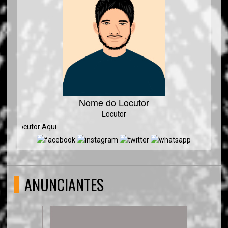
Nome do Locutor
Locutor
o Locutor Aqui
ANUNCIANTES