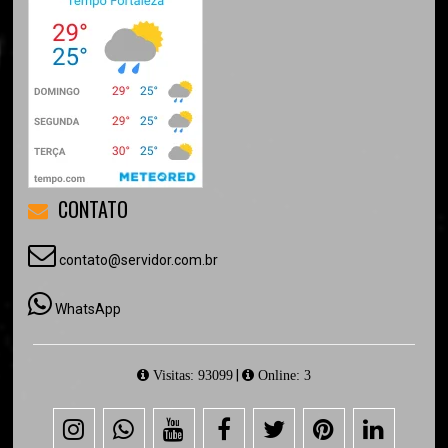
CONTATO
contato@servidor.com.br
WhatsApp
|
Visitas: 93099
Online: 3