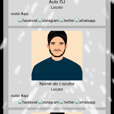
Auto DJ
Locutor
o Locutor Aqui
Nome do Locutor
Locutor
o Locutor Aqui